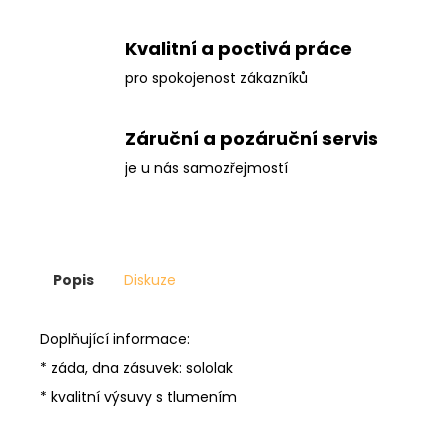
Kvalitní a poctivá práce
pro spokojenost zákazníků
Záruční a pozáruční servis
je u nás samozřejmostí
Popis
Diskuze
Doplňující informace:
* záda, dna zásuvek: sololak
* kvalitní výsuvy s tlumením