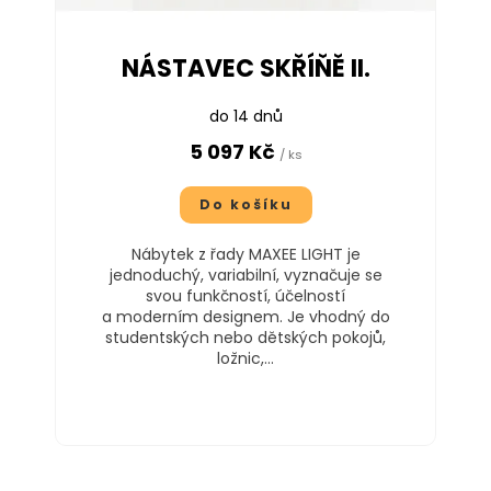
NÁSTAVEC SKŘÍŇĚ II.
do 14 dnů
5 097 Kč
/ ks
Do košíku
Nábytek z řady MAXEE LIGHT je
jednoduchý, variabilní, vyznačuje se
svou funkčností, účelností
a moderním designem. Je vhodný do
studentských nebo dětských pokojů,
ložnic,...