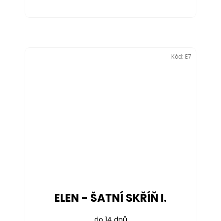
Kód:
E7
ELEN - ŠATNÍ SKŘÍŇ I.
do 14 dnů