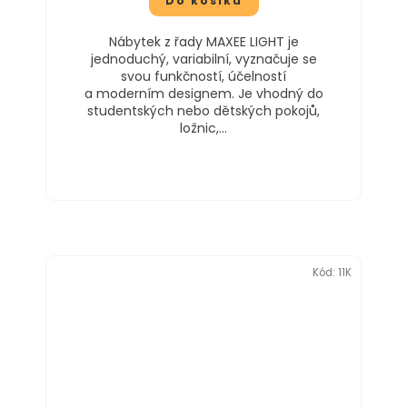
Do košíku
Nábytek z řady MAXEE LIGHT je
jednoduchý, variabilní, vyznačuje se
svou funkčností, účelností
a moderním designem. Je vhodný do
studentských nebo dětských pokojů,
ložnic,...
Kód:
11K