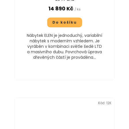
14 890 Kč
/ ks
Do košíku
Nábytek ELEN je jednoduchý, variabilní
nábytek s moderním vzhledem. Je
vyráběn v kombinaci světle šedé LTD
a masivního dubu. Povrchová úprava
dřevěných částí je prováděna...
Kód:
12K