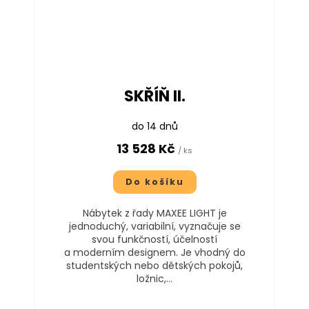
SKŘÍŇ II.
do 14 dnů
13 528 Kč
/ ks
Do košíku
Nábytek z řady MAXEE LIGHT je
jednoduchý, variabilní, vyznačuje se
svou funkčností, účelností
a moderním designem. Je vhodný do
studentských nebo dětských pokojů,
ložnic,...