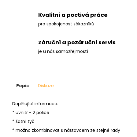
Kvalitní a poctivá práce
pro spokojenost zákazníků
Záruční a pozáruční servis
je u nás samozřejmostí
Popis
Diskuze
Doplňující informace:
* uvnitř - 2 police
* šatní tyč
* možno zkombinovat s nástavcem ze stejné řady