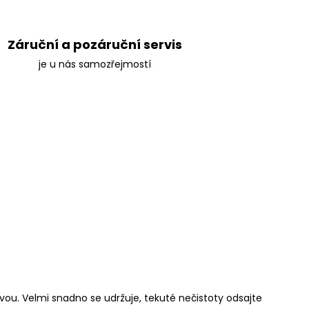
Záruční a pozáruční servis
je u nás samozřejmostí
vou. Velmi snadno se udržuje, tekuté nečistoty odsajte