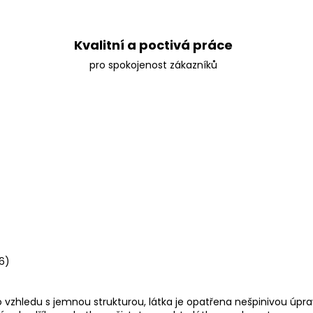
Kvalitní a poctivá práce
pro spokojenost zákazníků
6)
 vzhledu s jemnou strukturou, látka je opatřena nešpinivou úpra